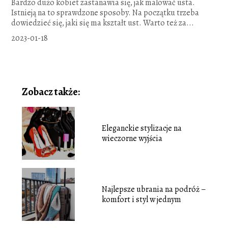
Bardzo dużo kobiet zastanawia się, jak malować usta.
Istnieją na to sprawdzone sposoby. Na początku trzeba
dowiedzieć się, jaki się ma kształt ust. Warto też za...
2023-01-18
Zobacz także:
Eleganckie stylizacje na
wieczorne wyjścia
Najlepsze ubrania na podróż –
komfort i styl w jednym