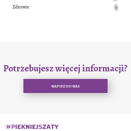
Zdrowie
5
Potrzebujesz więcej informacji?
NAPISZ DO NAS